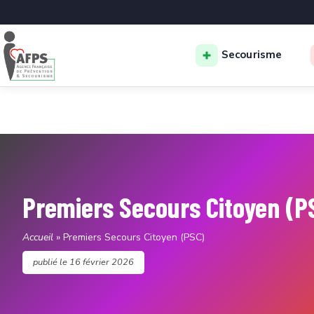
Secourisme
Premiers Secours Citoyen (P
Accueil
»
Premiers Secours Citoyen (PSC)
publié le
16 février 2026