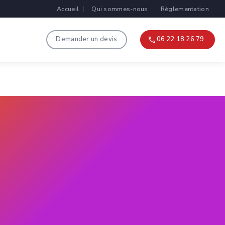
Accueil
Qui sommes-nous
Règlementation
Demander un devis
06 22 18 26 79