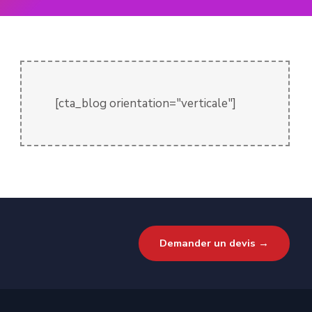
[cta_blog orientation="verticale"]
Demander un devis →