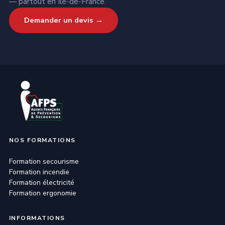
— partout en Île-de-France.
Demander un devis →
NOS FORMATIONS
Formation secourisme
Formation incendie
Formation électricité
Formation ergonomie
INFORMATIONS