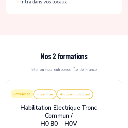
Intra dans vos locaux
Nos 2 formations
Inter ou intra-entreprise · Île-de-France
Entreprise
Intra-Inter
Groupe-Individuel
Habilitation Electrique Tronc
Commun /
H0 B0 – H0V