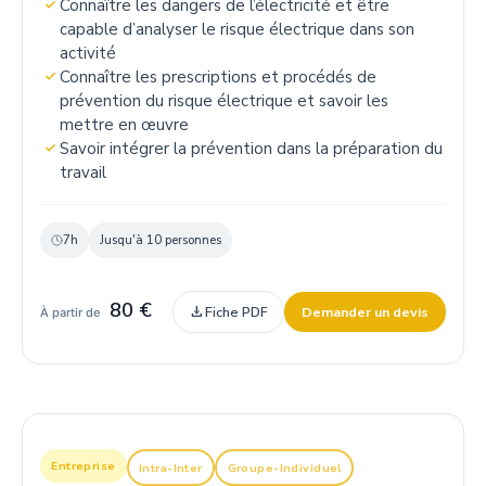
Connaître les dangers de l’électricité et être
capable d’analyser le risque électrique dans son
activité
Connaître les prescriptions et procédés de
prévention du risque électrique et savoir les
mettre en œuvre
Savoir intégrer la prévention dans la préparation du
travail
7h
Jusqu'à 10 personnes
80 €
download
Fiche PDF
Demander un devis
À partir de
Entreprise
Intra-Inter
Groupe-Individuel