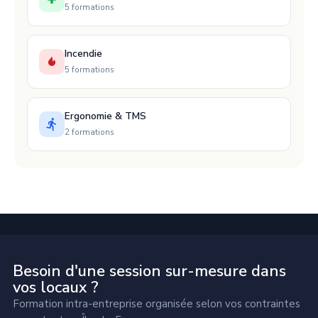
5 formations
Incendie
5 formations
Ergonomie & TMS
2 formations
Besoin d'une session sur-mesure dans
vos locaux ?
Formation intra-entreprise organisée selon vos contraintes