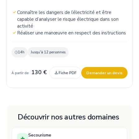
Connaître les dangers de l’électricité et être
capable d’analyser le risque électrique dans son
activité
Réaliser une manœuvre en respect des instructions
14h
Jusqu'à 12 personnes
130 €
download
Fiche PDF
Demander un devis
À partir de
Découvrir nos autres domaines
Secourisme