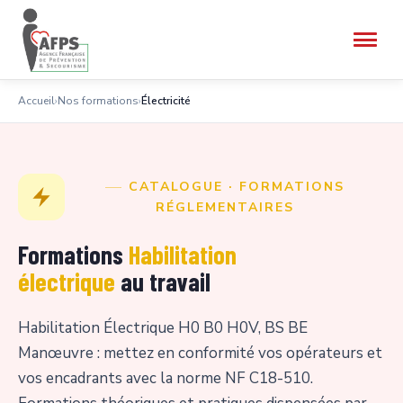
Accueil
›
Nos formations
›
Électricité
CATALOGUE · FORMATIONS
RÉGLEMENTAIRES
Formations
Habilitation
électrique
au travail
Habilitation Électrique H0 B0 H0V, BS BE
Manœuvre : mettez en conformité vos opérateurs et
vos encadrants avec la norme NF C18-510.