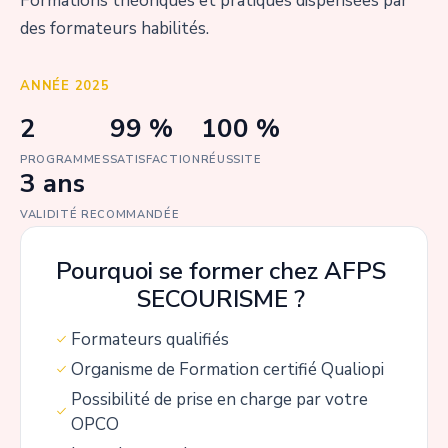
Formations théoriques et pratiques dispensées par
des formateurs habilités.
ANNÉE 2025
2
99 %
100 %
PROGRAMMES
SATISFACTION
RÉUSSITE
3 ans
VALIDITÉ RECOMMANDÉE
Pourquoi se former chez AFPS
SECOURISME ?
Formateurs qualifiés
Organisme de Formation certifié Qualiopi
Possibilité de prise en charge par votre
OPCO